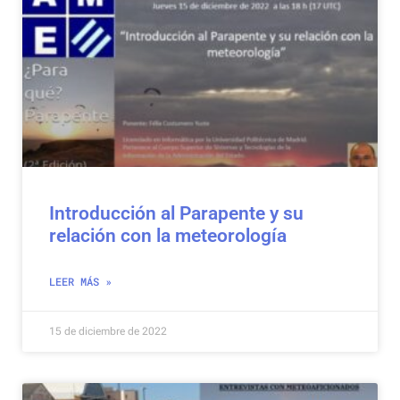
Introducción al Parapente y su
relación con la meteorología
LEER MÁS »
15 de diciembre de 2022