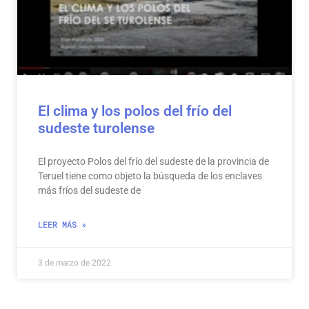
El clima y los polos del frío del
sudeste turolense
El proyecto Polos del frío del sudeste de la provincia de
Teruel tiene como objeto la búsqueda de los enclaves
más fríos del sudeste de
LEER MÁS »
3 de marzo de 2022