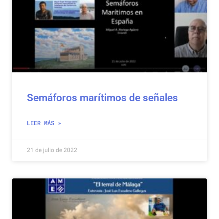
Semáforos marítimos de señales
LEER MÁS »
21 de julio de 2022