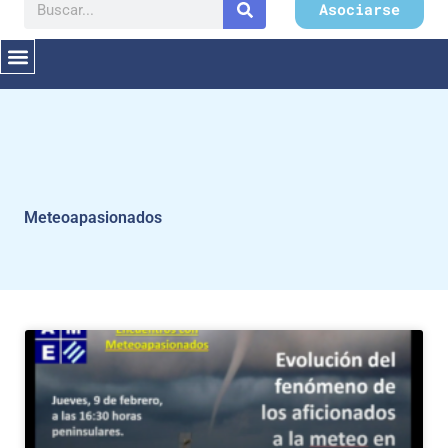
Buscar
Asociarse
Meteoapasionados