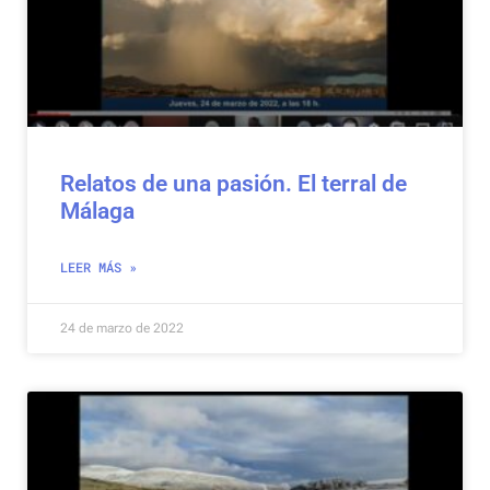
Relatos de una pasión. El terral de
Málaga
LEER MÁS »
24 de marzo de 2022