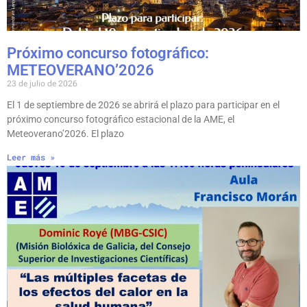
Próximo concurso fotográfico:
METEOVERANO’2026
23 de julio de 2026
El 1 de septiembre de 2026 se abrirá el plazo para participar en el
próximo concurso fotográfico estacional de la AME, el
Meteoverano’2026. El plazo
Leer más »