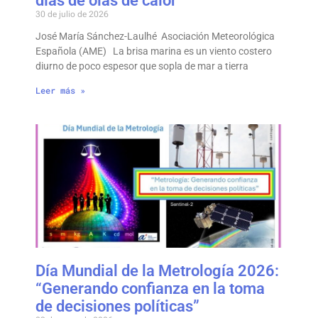
días de olas de calor”
30 de julio de 2026
José María Sánchez-Laulhé Asociación Meteorológica
Española (AME) La brisa marina es un viento costero
diurno de poco espesor que sopla de mar a tierra
Leer más »
Día Mundial de la Metrología 2026:
“Generando confianza en la toma
de decisiones políticas”