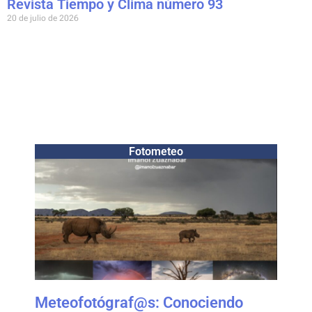
Revista Tiempo y Clima número 93
20 de julio de 2026
Fotometeo
Meteofotógraf@s: Conociendo