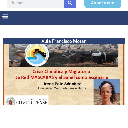
Buscar
Asociarse
Aula Francisco Morán