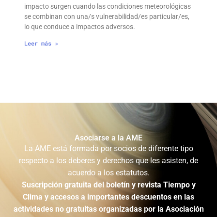
impacto surgen cuando las condiciones meteorológicas
se combinan con una/s vulnerabilidad/es particular/es,
lo que conduce a impactos adversos.
Leer más »
Asociarse a la AME
La AME está formada por socios de diferente tipo
respecto a los deberes y derechos que les asisten, de
acuerdo a los estatutos.
Suscripción gratuita del boletín y revista Tiempo y
Clima y accesos a importantes descuentos en las
actividades no gratuitas organizadas por la Asociación