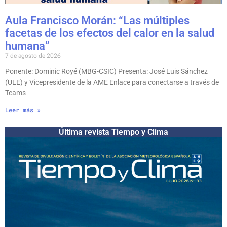
Aula Francisco Morán: “Las múltiples
facetas de los efectos del calor en la salud
humana”
7 de agosto de 2026
Ponente: Dominic Royé (MBG-CSIC) Presenta: José Luis Sánchez
(ULE) y Vicepresidente de la AME Enlace para conectarse a través de
Teams
Leer más »
Última revista Tiempo y Clima