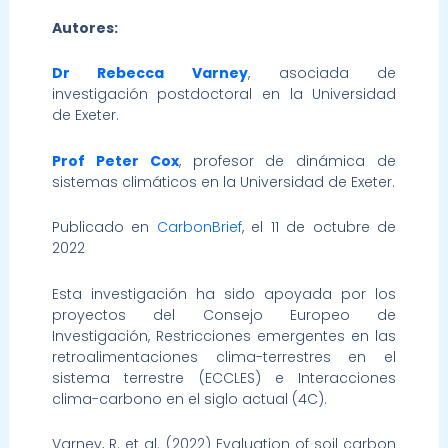
Autores:
Dr Rebecca Varney
, asociada de
investigación postdoctoral en la Universidad
de Exeter.
Prof Peter Cox
, profesor de dinámica de
sistemas climáticos en la Universidad de Exeter.
Publicado en
CarbonBrief
, el 11 de octubre de
2022
Esta investigación ha sido apoyada por los
proyectos del Consejo Europeo de
Investigación, Restricciones emergentes en las
retroalimentaciones clima-terrestres en el
sistema terrestre (ECCLES) e Interacciones
clima-carbono en el siglo actual (4C).
Varney, R. et al. (2022) Evaluation of soil carbon