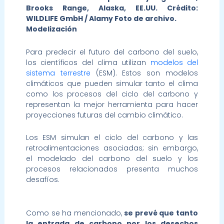
Brooks Range, Alaska, EE.UU. Crédito:
WILDLIFE GmbH / Alamy Foto de archivo.
Modelización
Para predecir el futuro del carbono del suelo,
los científicos del clima utilizan
modelos del
sistema terrestre
(ESM). Estos son modelos
climáticos que pueden simular tanto el clima
como los procesos del ciclo del carbono y
representan la mejor herramienta para hacer
proyecciones futuras del cambio climático.
Los ESM simulan el ciclo del carbono y las
retroalimentaciones asociadas; sin embargo,
el modelado del carbono del suelo y los
procesos relacionados presenta muchos
desafíos.
Como se ha mencionado,
se prevé que tanto
la entrada de carbono por los desechos