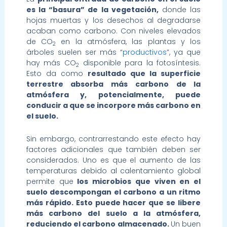
es la “basura” de la vegetación,
donde las
hojas muertas y los desechos al degradarse
acaban como carbono. Con niveles elevados
de CO
en la atmósfera, las plantas y los
2
árboles suelen ser más “
productivos
”, ya que
hay más CO
disponible para la fotosíntesis.
2
Esto da como
resultado que la superficie
terrestre absorba más carbono de la
atmósfera y, potencialmente, puede
conducir a que se incorpore más carbono en
el suelo.
Sin embargo, contrarrestando este efecto hay
factores adicionales que también deben ser
considerados. Uno es que el aumento de las
temperaturas debido al calentamiento global
permite que
los microbios que viven en el
suelo descompongan el carbono a un ritmo
más rápido. Esto puede hacer que se libere
más carbono del suelo a la atmósfera,
reduciendo el carbono almacenado.
Un buen