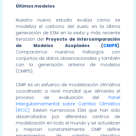
Últimos modelos
Nuestro nuevo estudio evalúa cómo se
modeliza el carbono del suelo en la última
generación de ESM en la sexta y más reciente
iteración del
Proyecto de Intercomparación
de Modelos Acoplados (
CMIP6
)
.
Comparamos nuestros hallazgos con
conjuntos de datos observacionales y también
con la generación anterior de modelos
(CMIP5).
CMIP es un esfuerzo de modelización climática
coordinado a nivel mundial que alimenta el
proceso de evaluación del
Panel
Intergubernamental sobre Cambio Climático
(IPCC)
. Existen numerosos ESM que han sido
desarrollados por diferentes centros de
modelización en todo el mundo y se actualizan
y mejoran constantemente. CMIP define
experimentos de cambio climático