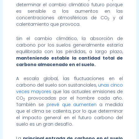
determinar el cambio climático futuro porque
es sensible a los aumentos en las
concentraciones atmosféricas de CO
y al
2
calentamiento que provoca.
Sin el cambio climático, la absorción de
carbono por los suelos generalmente estaría
equilibrada con las pérdidas, a largo plazo,
manteniendo estable la cantidad total de
carbono almacenado en el suelo.
A escala global, las fluctuaciones en el
carbono del suelo son sustanciales,
unas cinco
veces mayores
que las actuales emisiones de
CO
provocadas por el hombre cada año.
2
También se
prevé que aumenten
a medida
que el clima se calienta, por lo que determinar
el impacto general en el futuro carbono del
suelo es un gran desafío.
La
principal entrada de carbono en el suelo