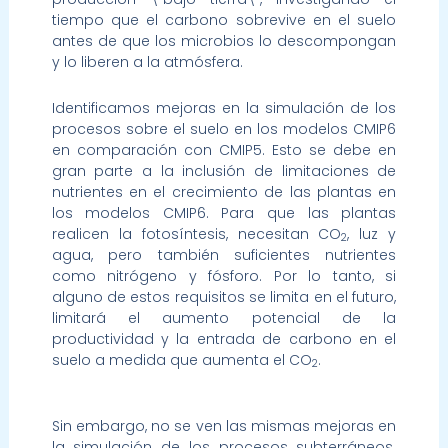
tiempo que el carbono sobrevive en el suelo
antes de que los microbios lo descompongan
y lo liberen a la atmósfera.
Identificamos mejoras en la simulación de los
procesos sobre el suelo en los modelos CMIP6
en comparación con CMIP5. Esto se debe en
gran parte a la inclusión de limitaciones de
nutrientes en el crecimiento de las plantas en
los modelos CMIP6. Para que las plantas
realicen la fotosíntesis, necesitan CO
, luz y
2
agua, pero también suficientes nutrientes
como nitrógeno y fósforo. Por lo tanto, si
alguno de estos requisitos se limita en el futuro,
limitará el aumento potencial de la
productividad y la entrada de carbono en el
suelo a medida que aumenta el CO
.
2
Sin embargo, no se ven las mismas mejoras en
la simulación de los procesos subterráneos.