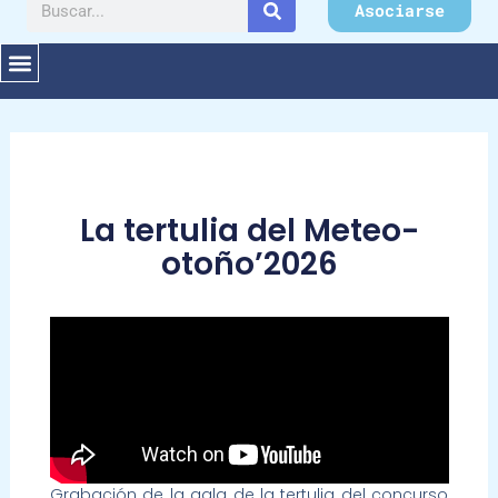
Buscar
Asociarse
La tertulia del Meteo-
otoño’2026
Grabación de la gala de la tertulia del concurso