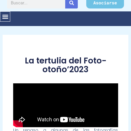
Buscar
Asociarse
La tertulia del Foto-
otoño’2023
Un repaso a algunas de las fotografías