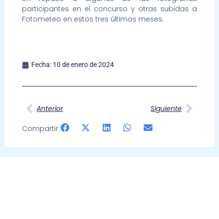
participantes en el concurso y otras subidas a
Fotometeo en estos tres últimos meses.
Fecha:
10 de enero de 2024
Ant
Sigui
Anterior
Siguiente
Compartir: