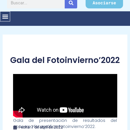
Buscar
Asociarse
Gala del Fotoinvierno’2022
Gala de presentación de resultados del
concurso fotográfico Fotoinvierno’2022.
Fecha:
7 de abril de 2022