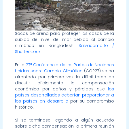
Sacos de arena para proteger las casas de la
subida del nivel del mar debido al cambio
climático en Bangladesh.
Salvacampillo /
Shutterstock
En la
27ª Conferencia de las Partes de Naciones
Unidas sobre Cambio Climático
(COP27) se ha
afrontado por primera vez la difícil tarea de
discutir oficialmente la compensación
económica por daños y pérdidas que
los
países desarrollados deberían proporcionar a
los países en desarrollo
por su compromiso
histórico.
Si se terminase llegando a algún acuerdo
sobre dicha compensación, la primera reunión