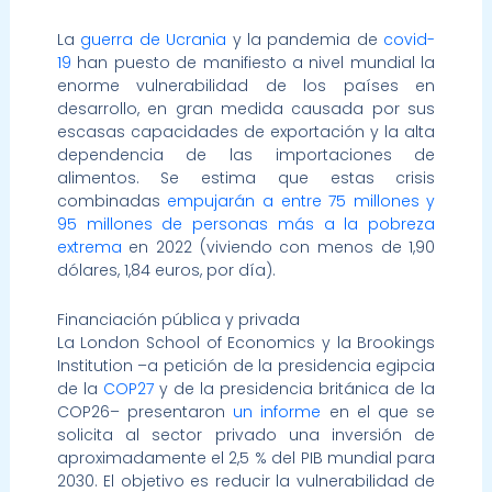
La
guerra de Ucrania
y la pandemia de
covid-
19
han puesto de manifiesto a nivel mundial la
enorme vulnerabilidad de los países en
desarrollo, en gran medida causada por sus
escasas capacidades de exportación y la alta
dependencia de las importaciones de
alimentos. Se estima que estas crisis
combinadas
empujarán a entre 75 millones y
95 millones de personas más a la pobreza
extrema
en 2022 (viviendo con menos de 1,90
dólares, 1,84 euros, por día).
Financiación pública y privada
La London School of Economics y la Brookings
Institution –a petición de la presidencia egipcia
de la
COP27
y de la presidencia británica de la
COP26– presentaron
un informe
en el que se
solicita al sector privado una inversión de
aproximadamente el 2,5 % del PIB mundial para
2030. El objetivo es reducir la vulnerabilidad de