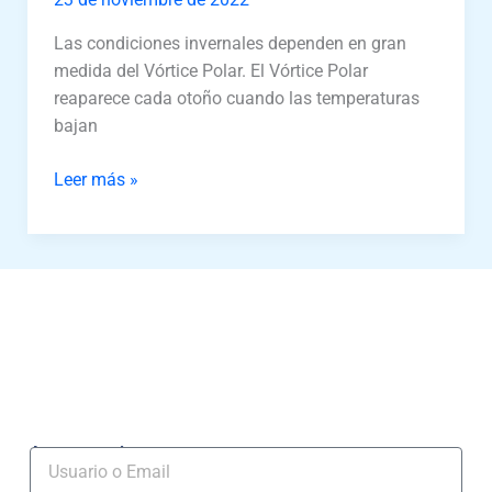
Las condiciones invernales dependen en gran
medida del Vórtice Polar. El Vórtice Polar
reaparece cada otoño cuando las temperaturas
bajan
Leer más »
Acceso socios
Usuario