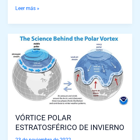
Leer más »
VÓRTICE
POLAR
ESTRATOSFÉRICO
DE
INVIERNO
VÓRTICE POLAR
ESTRATOSFÉRICO DE INVIERNO
23 de noviembre de 2022