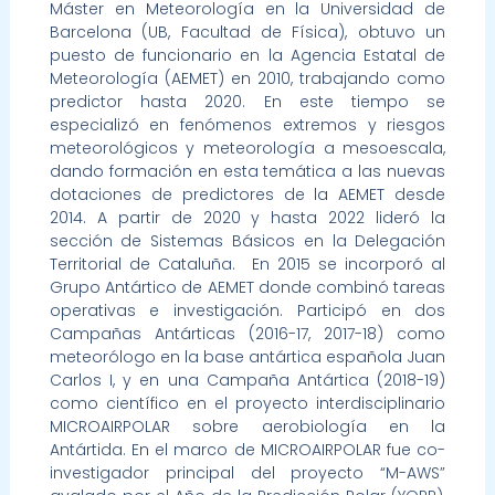
Máster en Meteorología en la Universidad de
Barcelona (UB, Facultad de Física), obtuvo un
puesto de funcionario en la Agencia Estatal de
Meteorología (AEMET) en 2010, trabajando como
predictor hasta 2020. En este tiempo se
especializó en fenómenos extremos y riesgos
meteorológicos y meteorología a mesoescala,
dando formación en esta temática a las nuevas
dotaciones de predictores de la AEMET desde
2014. A partir de 2020 y hasta 2022 lideró la
sección de Sistemas Básicos en la Delegación
Territorial de Cataluña. En 2015 se incorporó al
Grupo Antártico de AEMET donde combinó tareas
operativas e investigación. Participó en dos
Campañas Antárticas (2016-17, 2017-18) como
meteorólogo en la base antártica española Juan
Carlos I, y en una Campaña Antártica (2018-19)
como científico en el proyecto interdisciplinario
MICROAIRPOLAR sobre aerobiología en la
Antártida. En el marco de MICROAIRPOLAR fue co-
investigador principal del proyecto “M-AWS”