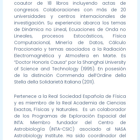
coautor de 18 libros incluyendo actas de
congresos. Colaboraciones con más de 20
universidades y centros internacionales de
investigación. Su experiencia abarca los temas
de Dinámica no Lineal, Ecuaciones de Onda no
Lineales, procesos Estocásticos, Física
Computacional, Minería de Datos, Cálculo
Fraccionario y temas asociados a la Radiación
Electromagnética y Atmosfera en Marte. Es
“Doctor Honoris Causa” por la Shanghai University
of Science and Technology (1995). En posesión
de la distinción Commenda dell’Ordine della
Stella della Solidarietà Italiana (2011).
Pertenece a la Real Sociedad Española de Física
y es miembro de la Real Academia de Ciencias
Exactas, Físicas y Naturales. Es un colaborador
de los Programas de Exploración Espacial del
INTA: Miembro fundador del Centro de
Astrobiología (INTA-CSIC) asociado al NASA
Astrobiology Institute. Ha sido coordinador del