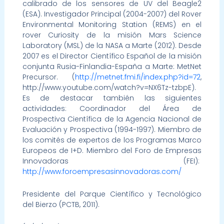
calibrado de los sensores de UV del Beagle2
(ESA). Investigador Principal (2004-2007) del Rover
Environmental Monitoring Station (REMS) en el
rover Curiosity de la misión Mars Science
Laboratory (MSL) de la NASA a Marte (2012). Desde
2007 es el Director Científico Español de la misión
conjunta Rusia-Finlandia-España a Marte: MetNet
Precursor. (
http://metnet.fmi.fi/index.php?id=72
,
http://www.youtube.com/watch?v=NX6Tz-tzbpE).
Es de destacar también las siguientes
actividades: Coordinador del Área de
Prospectiva Científica de la Agencia Nacional de
Evaluación y Prospectiva (1994-1997). Miembro de
los comités de expertos de los Programas Marco
Europeos de I+D. Miembro del Foro de Empresas
Innovadoras (FEI):
http://www.foroempresasinnovadoras.com/
Presidente del Parque Científico y Tecnológico
del Bierzo (PCTB, 2011).